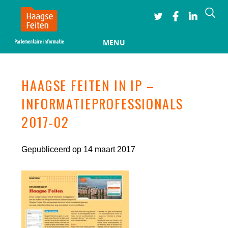
Searc
MENU
Skip to content
HAAGSE FEITEN IN IP –
INFORMATIEPROFESSIONALS
2017-02
Gepubliceerd op 14 maart 2017