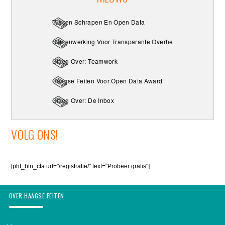
Tussen Schrapen En Open Data
Samenwerking Voor Transparante Overheid
Uitleg Over: Teamwork
Haagse Feiten Voor Open Data Award
Uitleg Over: De Inbox
VOLG ONS!
[phf_btn_cta url="/registratie/" text="Probeer gratis"]
OVER HAAGSE FEITEN