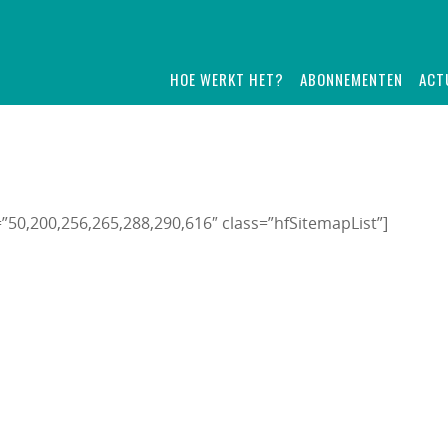
HOE WERKT HET?
ABONNEMENTEN
ACT
50,200,256,265,288,290,616″ class=”hfSitemapList”]