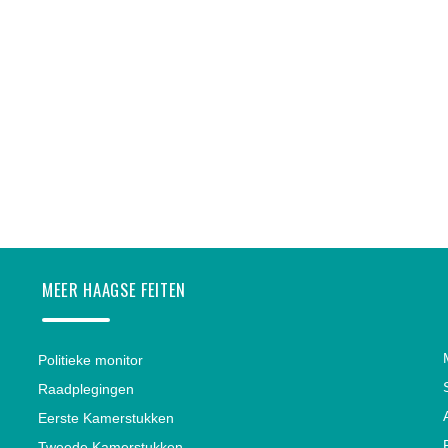
MEER HAAGSE FEITEN
Politieke monitor
Raadplegingen
Eerste Kamerstukken
Tweede Kamerstukken