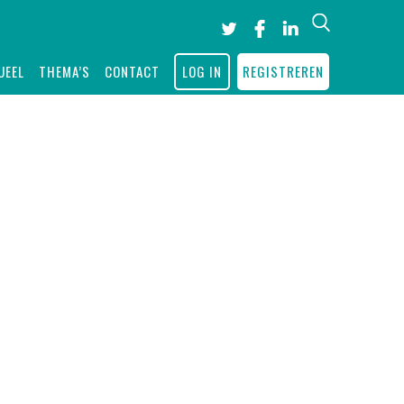
Search
UEEL
THEMA’S
CONTACT
LOG IN
REGISTREREN