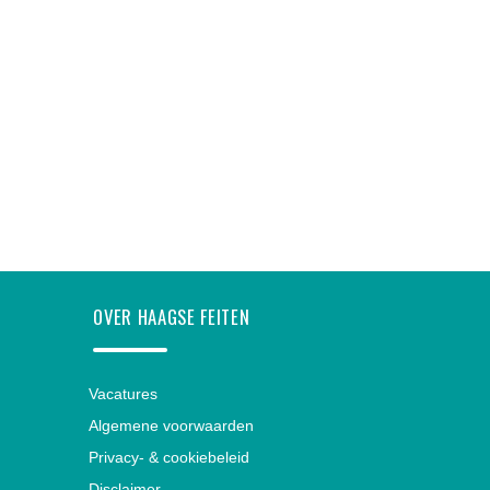
OVER HAAGSE FEITEN
Vacatures
Algemene voorwaarden
Privacy- & cookiebeleid
Disclaimer