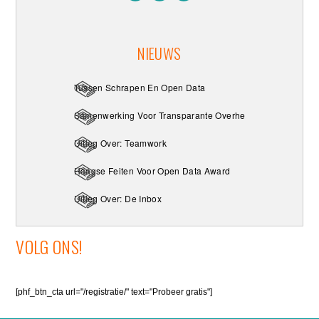
NIEUWS
Tussen Schrapen En Open Data
Samenwerking Voor Transparante Overheid
Uitleg Over: Teamwork
Haagse Feiten Voor Open Data Award
Uitleg Over: De Inbox
VOLG ONS!
[phf_btn_cta url="/registratie/" text="Probeer gratis"]