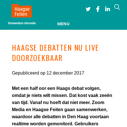
Searc
MENU
Skip to content
HAAGSE DEBATTEN NU LIVE
DOORZOEKBAAR
Gepubliceerd op 12 december 2017
Met een half oor een Haags debat volgen,
omdat je niets wilt missen. Dat kost vaak zeeën
van tijd. Vanaf nu hoeft dat niet meer. Zoom
Media en Haagse Feiten gaan samenwerken,
waardoor alle debatten in Den Haag voortaan
realtime worden gemonitord. Gebruikers