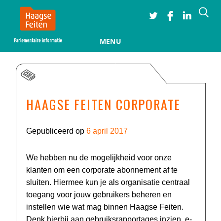
Searc
MENU
Skip to content
HAAGSE FEITEN CORPORATE
Gepubliceerd op
6 april 2017
We hebben nu de mogelijkheid voor onze
klanten om een corporate abonnement af te
sluiten. Hiermee kun je als organisatie centraal
toegang voor jouw gebruikers beheren en
instellen wie wat mag binnen Haagse Feiten.
Denk hierbij aan gebruiksrapportages inzien, e-