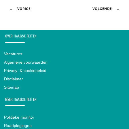
POST NAVIGATION
←
VORIGE
VOLGENDE
→
OVER HAAGSE FEITEN
Vacatures
Algemene voorwaarden
Privacy- & cookiebeleid
Disclaimer
Sitemap
MEER HAAGSE FEITEN
Politieke monitor
Raadplegingen