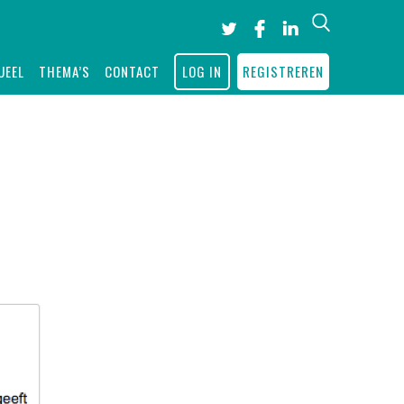
Search
UEEL
THEMA’S
CONTACT
LOG IN
REGISTREREN