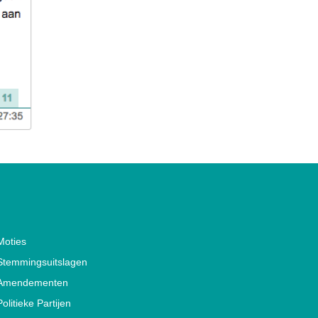
Moties
Stemmingsuitslagen
Amendementen
Politieke Partijen