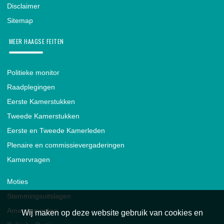
Disclaimer
Sitemap
MEER HAAGSE FEITEN
Politieke monitor
Raadplegingen
Eerste Kamerstukken
Tweede Kamerstukken
Eerste en Tweede Kamerleden
Plenaire en commissievergaderingen
Kamervragen
Moties
Stemmingsuitslagen
Amendementen
Wij maken op deze website gebruik van cookies en