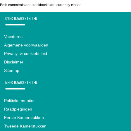
Both comments and trackbacks are currently closed.
OVER HAAGSE FEITEN
Vacatures
Algemene voorwaarden
Privacy- & cookiebeleid
Disclaimer
Sitemap
MEER HAAGSE FEITEN
Politieke monitor
Raadplegingen
Eerste Kamerstukken
Tweede Kamerstukken