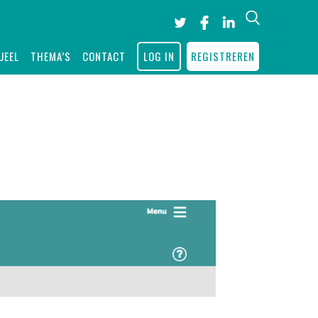
Search
UEEL
THEMA’S
CONTACT
LOG IN
REGISTREREN