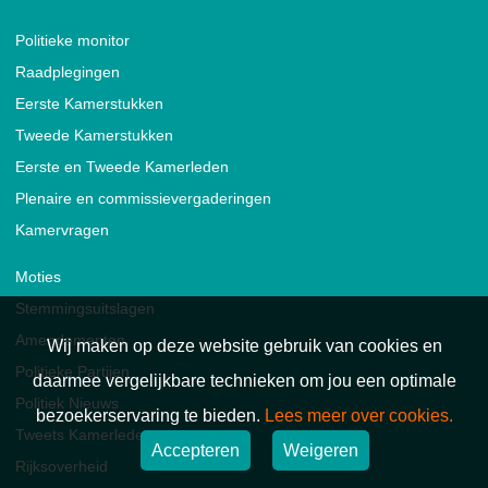
Politieke monitor
Raadplegingen
Eerste Kamerstukken
Tweede Kamerstukken
Eerste en Tweede Kamerleden
Plenaire en commissievergaderingen
Kamervragen
Moties
Stemmingsuitslagen
Amendementen
Wij maken op deze website gebruik van cookies en
Politieke Partijen
daarmee vergelijkbare technieken om jou een optimale
Politiek Nieuws
bezoekerservaring te bieden.
Lees meer over cookies.
Tweets Kamerleden
Accepteren
Weigeren
Rijksoverheid