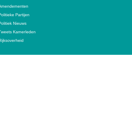
Amendementen
Politieke Partijen
Politiek Nieuws
Tweets Kamerleden
Rijksoverheid