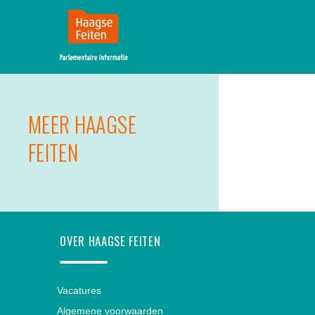
MENU
SKIP TO CONTENT
MEER HAAGSE
FEITEN
OVER HAAGSE FEITEN
Vacatures
Algemene voorwaarden