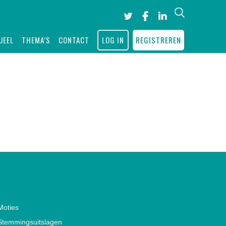
Search
UEEL
THEMA’S
CONTACT
LOG IN
REGISTREREN
Moties
Stemmingsuitslagen